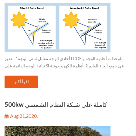
أحادي الوجه مقابل ثنائي الوجه1. تقدير LCOE للوحدات أحادية الوجه و
ثنائية الوجه القائمة على Si في جميع أنحاء العالم.2. أنظمة الكهروضوئية
أحادية الوجه أكثر فعالية من حيث التكلفة عند خطوط العرض التي تقل ...
اقرأ أكثر
500kw كاملة على شبكة النظام الشمسي
Aug 21,2020.