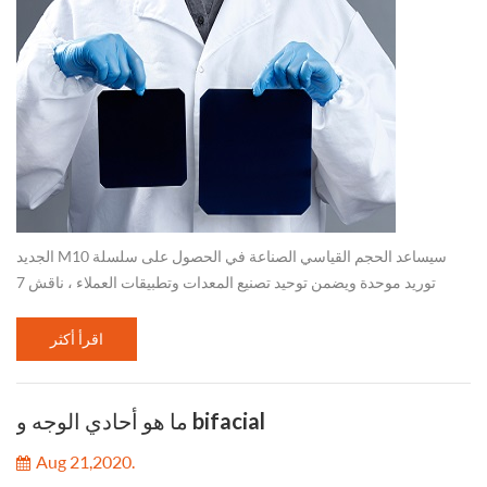
الجديد M10 سيساعد الحجم القياسي الصناعة في الحصول على سلسلة
توريد موحدة ويضمن توحيد تصنيع المعدات وتطبيقات العملاء ، ناقش 7
شركات موقعة على هذا المعيار الحجم الجديد. 1. أكثر من 500 واط انتاج
الطاقة 2....
اقرأ أكثر
ما هو أحادي الوجه و bifacial
Aug 21,2020.