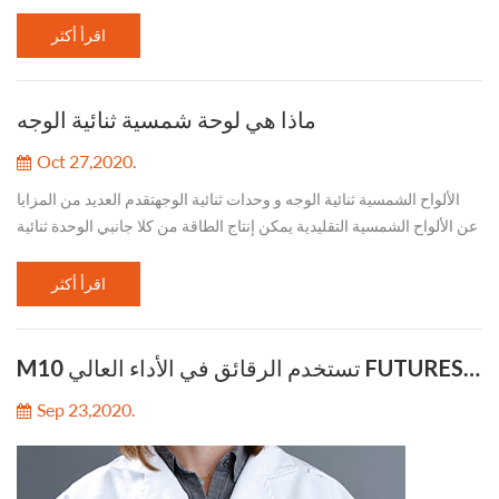
قطاعات السوق. The IEA تتوقع أن إضافات الطاقة الكهربائية المتجددة...
اقرأ أكثر
ماذا هي لوحة شمسية ثنائية الوجه
Oct 27,2020.
الألواح الشمسية ثنائية الوجه و وحدات ثنائية الوجهتقدم العديد من المزايا
عن الألواح الشمسية التقليدية يمكن إنتاج الطاقة من كلا جانبي الوحدة ثنائية
الوجه ، يزيد توليد الطاقة الإجمالية هم غالبًا أيضًا أك...
اقرأ أكثر
M10 تستخدم الرقائق في الأداء العالي FUTURESOLAR الوحدات
Sep 23,2020.