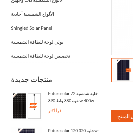
الألواح الشمسية أحادية
Shingled Solar Panel
بولي لوحة للطاقة الشمسية
تخصيص لوحة للطاقة الشمسية
منتجات جديدة
Futuresolar 72 خلية شمسية
بقوة 380 واط 390w 400w
اقرأ أكثر
 المنتج
Futuresolar 120 خلية 320w-