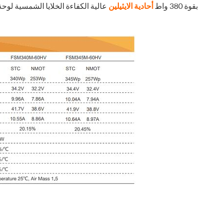
320w-بقوة 380 واط
أحادية الايثيلين
عالية الكفاءة الخلايا الشمسية لوح