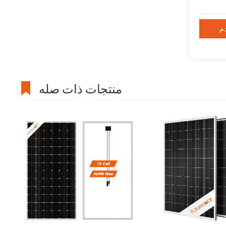
منتجات ذات صله