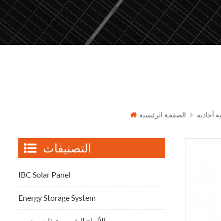
ة أحادية
الصفحة الرئيسية
التصنيفات
IBC Solar Panel
Energy Storage System
الألواح الشمسية ذات وجهين