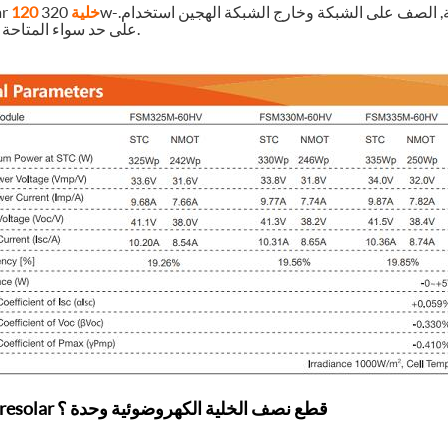
ة, الصف على الشبكة وخارج الشبكة الهجين استخدام.
120 خلية
ar
5BB و 9BB على حد سواء المتاحة.
لماذا Futuresolar قطع نصف الخلية الكهروضوئية وحدة ؟