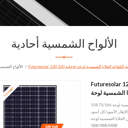
الألواح الشمسية أحادية
الألواح الشمسي
Future خلية 320w-بقوة 380 واط أحادية الايثيلين عالية
يا الشمسية لوحة
 الشمسية لوحة
ين الخلايا الشمسية لوحة
5BB/9BB/MBB