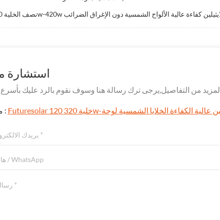
400w-420 تصنيف الايثيلين كفاءة عالية الألواح الشمسية دون الإغراق الضرائب
استشارة مج
موضوع :