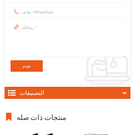
التصنيفات
منتجات ذات صله