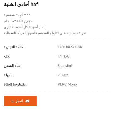
أحادي الخلية hafl
لوحة شمسية mbb
حجم رقاقة ١٨٢ ملم
إطار أسود / كل أسود اختياري
تعريفة مجانية على الألواح الشمسية لسوق أمريكا الشمالية
FUTURESOLAR
العلامة التجارية:
T/T, L/C
دفع:
Shanghai
ميناء الشحن:
7 Days
المهلة:
PERC Mono
تكنولوجيا الخلايا:
اتصل بنا