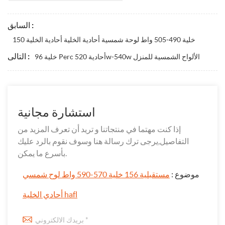
السابق :
150 خلية 490-505 واط لوحة شمسية أحادية الخلية أحادية الخلية
التالى :
96 خلية Perc أحادية 520w-540w الألواح الشمسية للمنزل
استشارة مجانية
إذا كنت مهتما في منتجاتنا و تريد أن تعرف المزيد من
التفاصيل,يرجى ترك رسالة هنا وسوف نقوم بالرد عليك
بأسرع ما يمكن.
موضوع :
مستقبلية 156 خلية 570-590 واط لوح شمسي
أحادي الخلية hafl