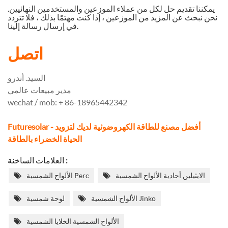
يمكننا تقديم حل لكل من عملاء الموزعين والمستخدمين النهائيين.
نحن نبحث عن المزيد من الموزعين ، إذا كنت مهتمًا بذلك ، فلا تتردد
في إرسال رسالة إلينا.
اتصل
السيد. أندرو
مدير مبيعات عالمي
wechat / mob: + 86-18965442342
Futuresolar - أفضل مصنع للطاقة الكهروضوئية لديك لتزويد
الحياة الخضراء بالطاقة
العلامات الساخنة :
الايثيلين أحادية الألواح الشمسية
الألواح الشمسية Perc
الألواح الشمسية Jinko
لوحة شمسية
الألواح الشمسية الخلايا الشمسية